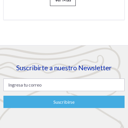
Suscribirte a nuestro Newsletter
Suscribirse