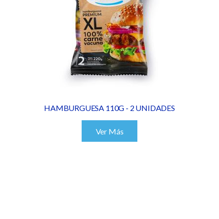
HAMBURGUESA 110G - 2 UNIDADES
Ver Más