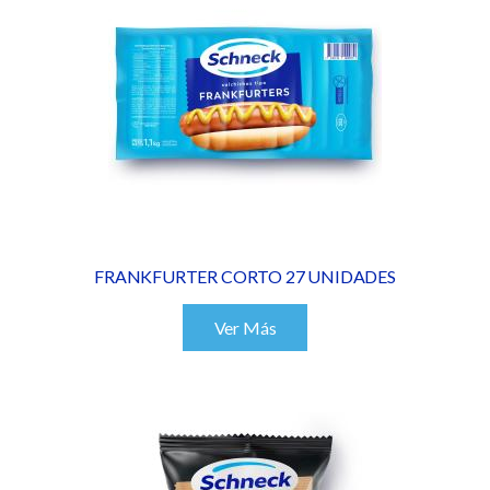
FRANKFURTER CORTO 27 UNIDADES
Ver Más